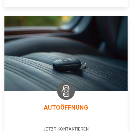
AUTOÖFFNUNG
JETZT KONTAKTIEREN