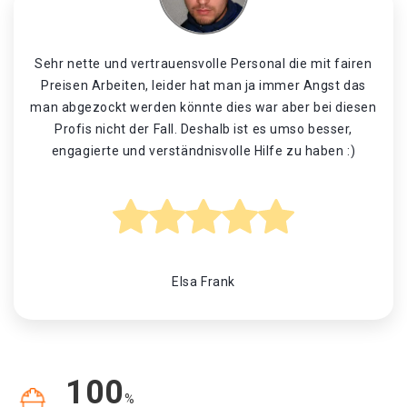
Sehr nette und vertrauensvolle Personal die mit fairen
Preisen Arbeiten, leider hat man ja immer Angst das
man abgezockt werden könnte dies war aber bei diesen
Profis nicht der Fall. Deshalb ist es umso besser,
engagierte und verständnisvolle Hilfe zu haben :)
Elsa Frank
100
%