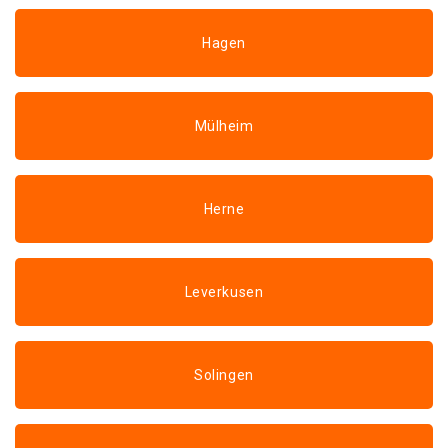
Hagen
Mülheim
Herne
Leverkusen
Solingen