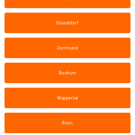
Düsseldorf
Dortmund
Bochum
Wuppertal
Bonn