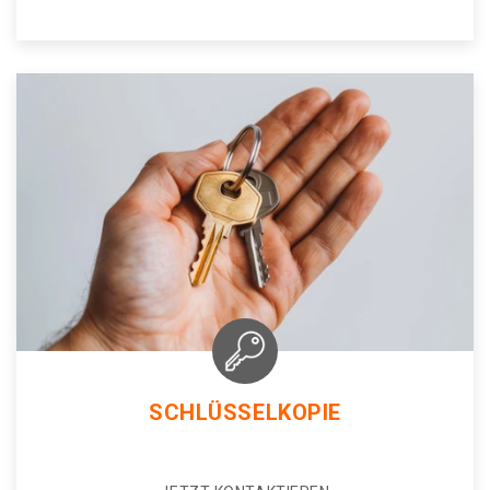
SCHLÜSSELKOPIE