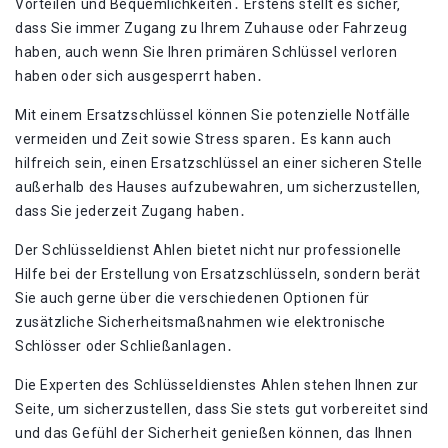
Vorteilen und Bequemlichkeiten․ Erstens stellt es sicher‚
dass Sie immer Zugang zu Ihrem Zuhause oder Fahrzeug
haben‚ auch wenn Sie Ihren primären Schlüssel verloren
haben oder sich ausgesperrt haben․
Mit einem Ersatzschlüssel können Sie potenzielle Notfälle
vermeiden und Zeit sowie Stress sparen․ Es kann auch
hilfreich sein‚ einen Ersatzschlüssel an einer sicheren Stelle
außerhalb des Hauses aufzubewahren‚ um sicherzustellen‚
dass Sie jederzeit Zugang haben․
Der Schlüsseldienst Ahlen bietet nicht nur professionelle
Hilfe bei der Erstellung von Ersatzschlüsseln‚ sondern berät
Sie auch gerne über die verschiedenen Optionen für
zusätzliche Sicherheitsmaßnahmen wie elektronische
Schlösser oder Schließanlagen․
Die Experten des Schlüsseldienstes Ahlen stehen Ihnen zur
Seite‚ um sicherzustellen‚ dass Sie stets gut vorbereitet sind
und das Gefühl der Sicherheit genießen können‚ das Ihnen