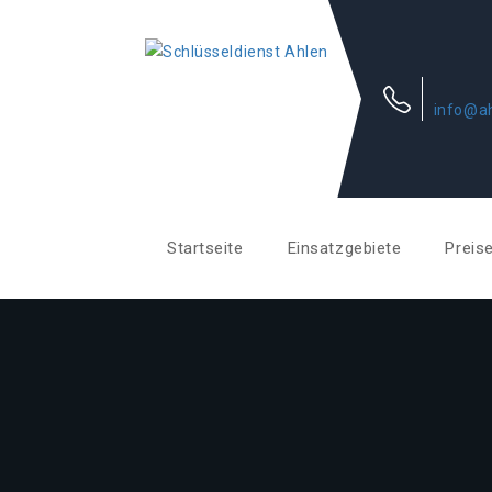
info@ah
Startseite
Einsatzgebiete
Preis