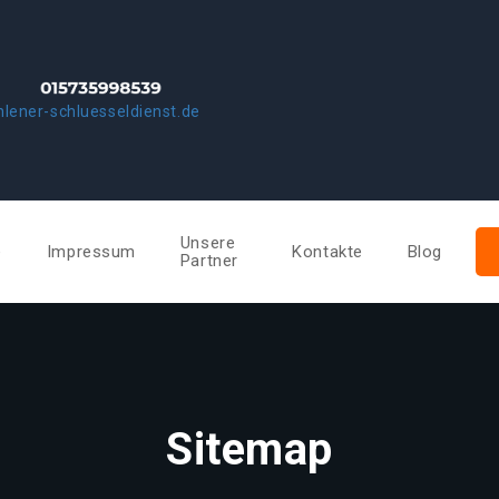
lener-schluesseldienst.de
Unsere
e
Impressum
Kontakte
Blog
Partner
Sitemap