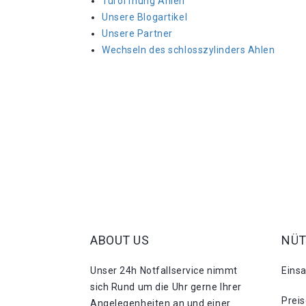
Türöffnung Ahlen
Unsere Blogartikel
Unsere Partner
Wechseln des schlosszylinders Ahlen
ABOUT US
NÜT
Unser 24h Notfallservice nimmt
Eins
sich Rund um die Uhr gerne Ihrer
Prei
Angelegenheiten an und einer