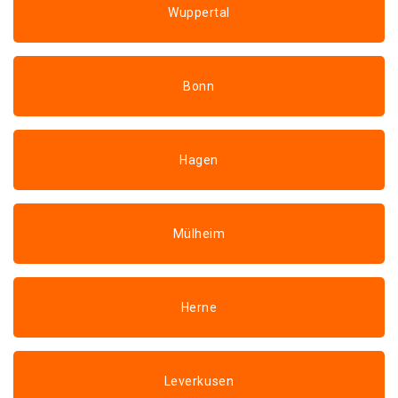
Wuppertal
Bonn
Hagen
Mülheim
Herne
Leverkusen