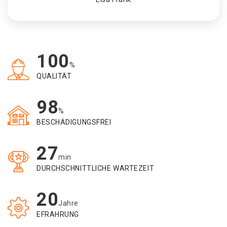
100
%
QUALITÄT
98
%
BESCHÄDIGUNGSFREI
27
min
DURCHSCHNITTLICHE WARTEZEIT
20
Jahre
EFRAHRUNG