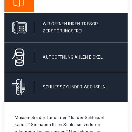
WIR ÖFFNEN IHREN TRESOR
ZERSTÖRUNGSFREI
AUTOÖFFNUNG AHLEN EICKEL
SCHLIESSZYLINDER WECHSELN.
Müssen Sie die Tür öffnen? Ist der Schlüssel
kaputt? Sie haben Ihren Schlüssel verloren
oder irgendwo vergessen? Möglicherweise