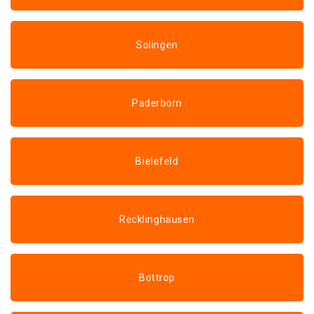
Solingen
Paderborn
Bielefeld
Recklinghausen
Bottrop