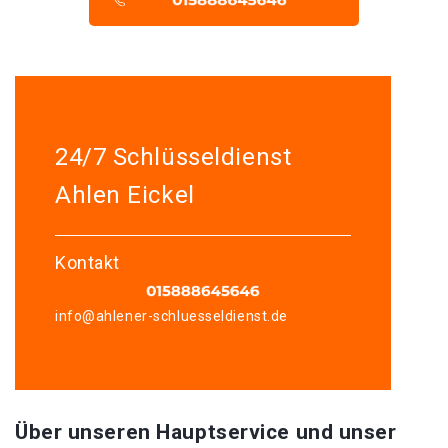
24/7 Schlüsseldienst
Ahlen Eickel
Kontakt
info@ahlener-schluesseldienst.de
Über unseren Hauptservice und unser