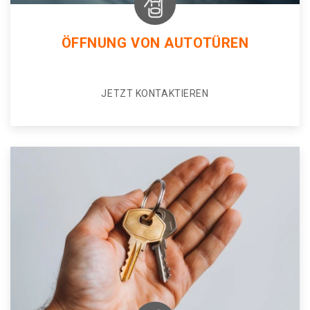
ÖFFNUNG VON AUTOTÜREN
JETZT KONTAKTIEREN