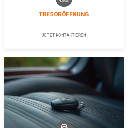
TRESORÖFFNUNG
JETZT KONTAKTIEREN