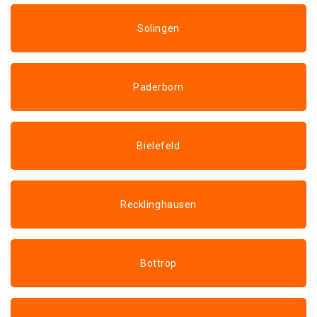
Solingen
Paderborn
Bielefeld
Recklinghausen
Bottrop