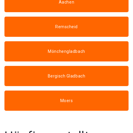
Aachen
Remscheid
Mönchengladbach
Bergisch Gladbach
Moers