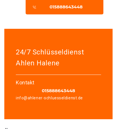
24/7 Schlüsseldienst
Ahlen Halene
Kontakt
info@ahlener-schluesseldienst.de