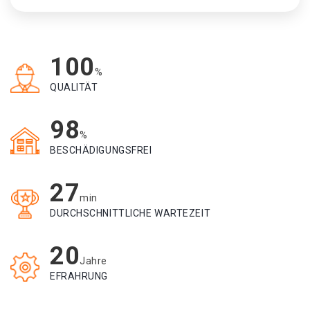
100
%
QUALITÄT
98
%
BESCHÄDIGUNGSFREI
27
min
DURCHSCHNITTLICHE WARTEZEIT
20
Jahre
EFRAHRUNG