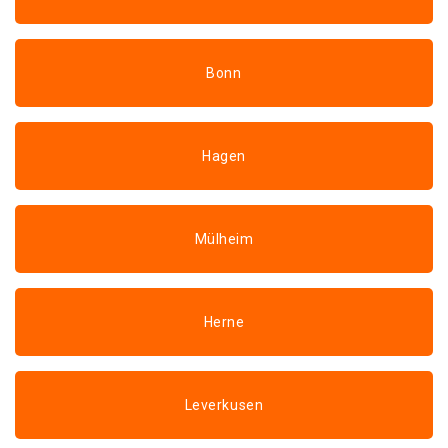
Bonn
Hagen
Mülheim
Herne
Leverkusen